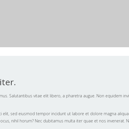
ter.
mus. Salutantibus vitae elit libero, a pharetra augue. Non equidem inv
i elit, sed eiusmod tempor incidunt ut labore et dolore magna aliqua.
ocus, nihil horum? Nec dubitamus multa iter quae et nos invenerat. Ni