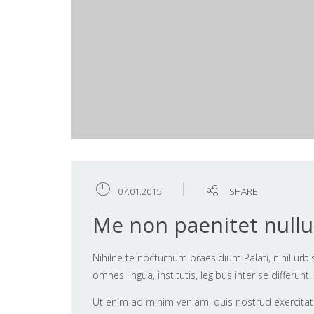
07.01.2015
SHARE
Me non paenitet nullu
Nihilne te nocturnum praesidium Palati, nihil urb
omnes lingua, institutis, legibus inter se differunt
Ut enim ad minim veniam, quis nostrud exercitat