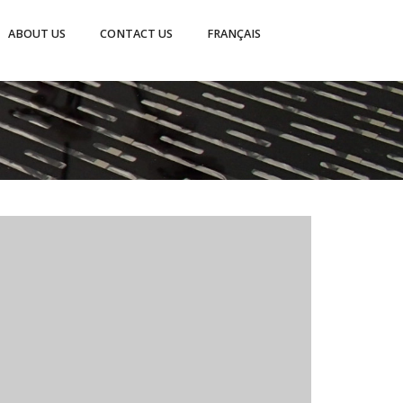
ABOUT US
CONTACT US
FRANÇAIS