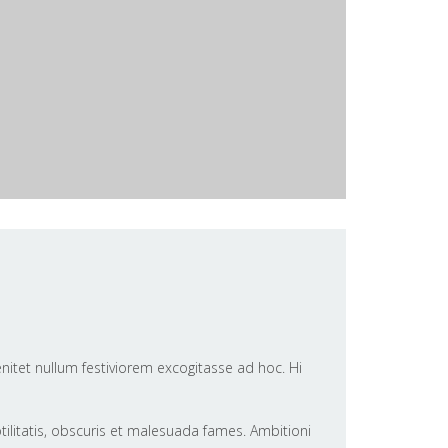
enitet nullum festiviorem excogitasse ad hoc. Hi
litatis, obscuris et malesuada fames. Ambitioni